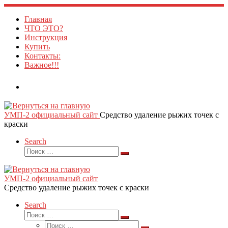
Skip
to
Главная
content
ЧТО ЭТО?
Инструкция
Купить
Контакты:
Важное!!!
УМП-2 официальный сайт
Средство удаление рыжих точек с
краски
Search
Поиск
Поиск
…
УМП-2 официальный сайт
Средство удаление рыжих точек с краски
Search
Поиск
Поиск
Поиск